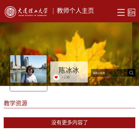
教师个人主页
陈冰冰
+
130
教学资源
没有更多内容了