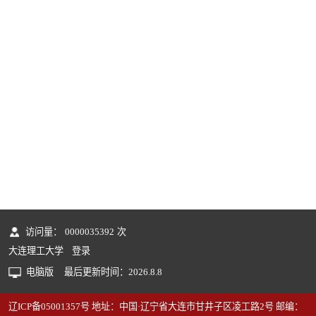
访问量：
0000035392
次
大连理工大学
登录
电脑版
最后更新时间：
2026
.
8
.
8
辽ICP备05001357号 地址：中国·辽宁省大连市甘井子区凌工路2号 邮编：