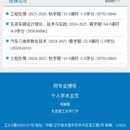
授课信息
More>>
工程伦理 /2025-2026 /秋学期 /16.0课时 /1.0学分 /2070110041
先进车辆设计理论、技术与实践 /2024-2025 /春学期 /64.0课时
/4.0学分 /2050160062
汽车三维参数化技术 /2024-2025 /春学期 /32.0课时 /2.0学分
/2050141031
工程伦理 /2024-2025 /秋学期 /16.0课时 /1.0学分 /2070110041
同专业博导
个人学术主页
电脑版
大连理工大学门户
辽ICP备05001357号 地址：中国·辽宁省大连市甘井子区凌工路2号 邮编：116024