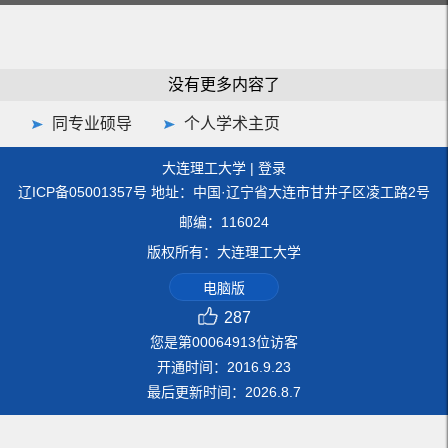
没有更多内容了
同专业硕导
个人学术主页
大连理工大学
|
登录
辽ICP备05001357号 地址：中国·辽宁省大连市甘井子区凌工路2号
邮编：116024
版权所有：大连理工大学
电脑版
287
您是第
00064913
位访客
开通时间：
2016
.
9
.
23
最后更新时间：
2026
.
8
.
7