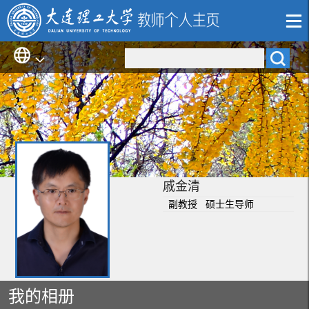
戚金清
副教授 硕士生导师
我的相册