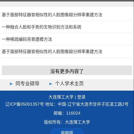
基于面部特征器官相似性的人脸图像超分辨率重建方法
一种融合人脸和手势的生物识别方法和系统
一种稀疏编码背景建模方法
基于面部特征器官相似性的人脸图像超分辨率重建方法
没有更多内容了
同专业硕导
个人学术主页
大连理工大学
|
登录
辽ICP备05001357号 地址：中国·辽宁省大连市甘井子区凌工路2号
邮编：116024
版权所有：大连理工大学
电脑版