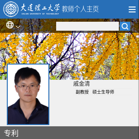
戚金清
副教授 硕士生导师
专利