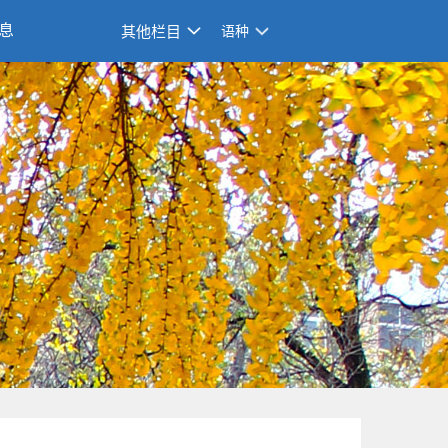
息
其他栏目
语种