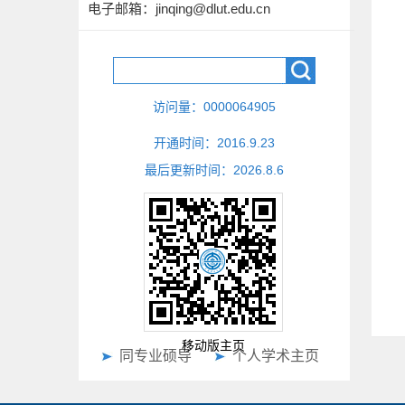
电子邮箱：
jinqing@dlut.edu.cn
访问量：
0000064905
开通时间：
2016
.
9
.
23
最后更新时间：
2026
.
8
.
6
移动版主页
同专业硕导
个人学术主页