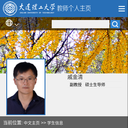
戚金清
副教授 硕士生导师
当前位置:
>>
中文主页
学生信息