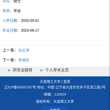
学位：
硕士
状态：
毕业
入学日期：
2020-09-01
毕业日期：
2023-06-17
上一条：
白云涛
下一条：
李德状
同专业硕导
个人学术主页
大连理工大学
|
登录
辽ICP备05001357号 地址：中国·辽宁省大连市甘井子区凌工路2号
邮编：116024
版权所有：大连理工大学