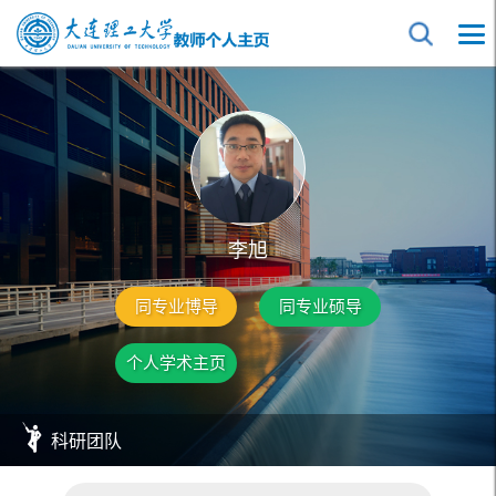
李旭
同专业博导
同专业硕导
个人学术主页
科研团队