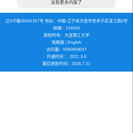
没有更多内容了
辽ICP备05001357号 地址：中国·辽宁省大连市甘井子区凌工路2号
邮编：116024
版权所有：大连理工大学
电脑版
|
English
访问量：
0000058037
开通时间 ：
2021
.
3
.
8
最后更新时间：
2026
.
7
.
21