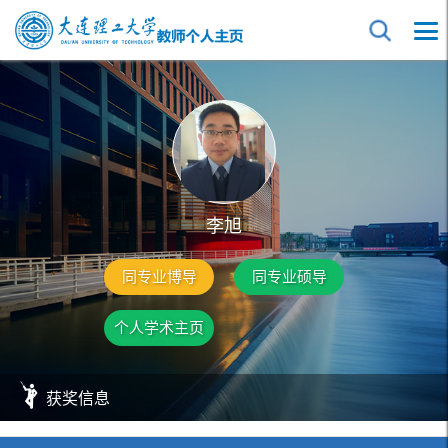
李旭
同专业博导
同专业硕导
个人学术主页
获奖信息