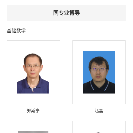
同专业博导
基础数学
郑斯宁
赵磊