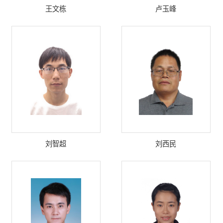
王文栋
卢玉峰
刘智超
刘西民