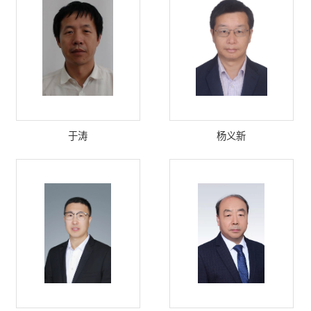
于涛
杨义新