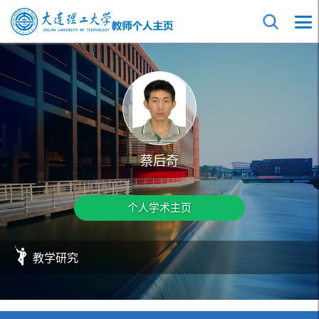
蔡后奇
个人学术主页
教学研究