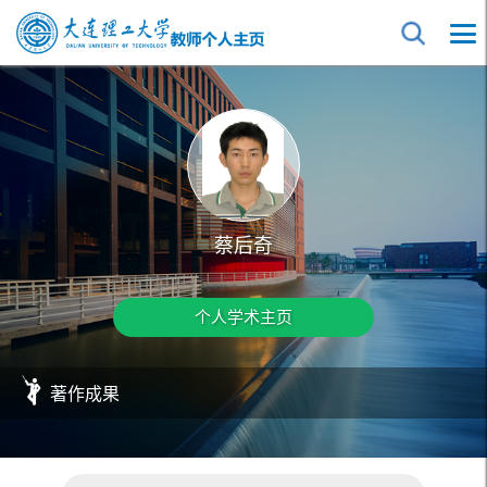
蔡后奇
个人学术主页
著作成果