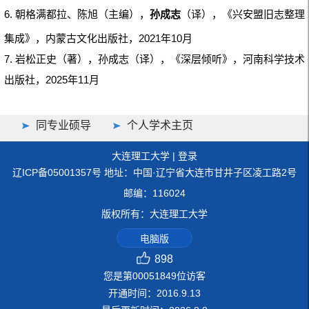
6. 朝格满都拉、陈旭（主编），
孙成志
（译），《兴安盟旧志整理
集成》，内蒙古文化出版社，2021年10月
7. 岩松正史（著），孙成志（译），《深层倾听》，河南科学技术
出版社，2025年11月
同专业硕导
个人学术主页
大连理工大学
|
登录
辽ICP备05001357号 地址：中国·辽宁省大连市甘井子区凌工路2号
邮编：116024
版权所有：大连理工大学
电脑版
898
您是第
00051849
位访客
开通时间：
2016
.
9
.
13