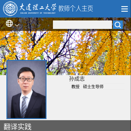
孙成志
教授 硕士生导师
翻译实践