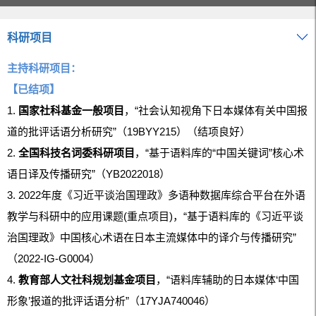
科研项目
主持科研项目：
【已结项】
1.
国家社科基金一般项目
，“社会认知视角下日本媒体有关中国报
道的批评话语分析研究”（19BYY215）（结项良好）
2.
全国科技名词委科研项目
，“基于语料库的“中国关键词”核心术
语日译及传播研究”（YB2022018）
3. 2022年度《习近平谈治国理政》多语种数据库综合平台在外语
教学与科研中的应用课题(重点项目
)
，“基于语料库的《习近平谈
治国理政》中国核心术语在日本主流媒体中的译介与传播研究”
（2022-IG-G0004）
4.
教育部人文社科规划基金项目
，“语料库辅助的日本媒体‘中国
形象’报道的批评话语分析”（17YJA740046）