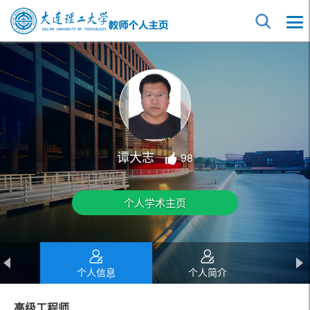
谭大志
98
个人学术主页
个人信息
个人简介
高级工程师