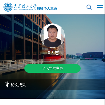
谭大志
个人学术主页
论文成果