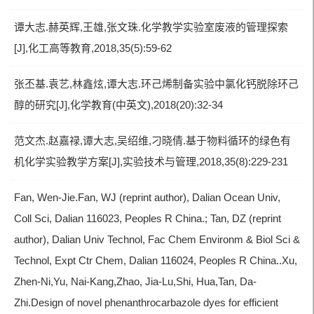
谭大志.赫英辉,王雄,张文珠.化学教学实验室废液的管理探索
[J],化工高等教育,2018,35(5):59-62
张丕基.袁艺,林鑫炫,谭大志.环己烯制备实验中氯化钙脱除环己
醇的研究[J],化学教育(中英文),2018(20):32-34
范文杰.赵嘉禄,谭大志,吴绍维,刁晓倩.基于物料循环的绿色有
机化学实验教学方案[J],实验技术与管理,2018,35(8):229-231
Fan, Wen-Jie.Fan, WJ (reprint author), Dalian Ocean Univ,
Coll Sci, Dalian 116023, Peoples R China.; Tan, DZ (reprint
author), Dalian Univ Technol, Fac Chem Environm & Biol Sci &
Technol, Expt Ctr Chem, Dalian 116024, Peoples R China..Xu,
Zhen-Ni,Yu, Nai-Kang,Zhao, Jia-Lu,Shi, Hua,Tan, Da-
Zhi.Design of novel phenanthrocarbazole dyes for efficient