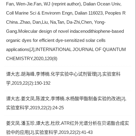
Fan, Wen-Jie.Fan, WJ (reprint author), Dalian Ocean Univ,
Coll Marine Sci & Environm Engn, Dalian 116023, Peoples R
China..Zhao, Dan,Liu, Na,Tan, Da-Zhi,Chen, Yong-
Gang.Molecular design of novel indacenodithiophene-based
organic dyes for efficient dye-sensitized solar cells
applications[J],INTERNATIONAL JOURNAL OF QUANTUM
CHEMISTRY,2020,120(8)
谭大志.胡海峰,李博楠.化学实验中心试剂管理[J],实验室科
学,2019,22(2):190-192
谭大志.姜文凤,陈渡文,李博楠.水杨酸甲酯制备实验的改进[J],
实验室科学,2019,22(2):24-25
姜文凤.潘玉珍,谭大志,杜欣.ATR红外光谱分析在贝诺酯合成实
验中的应用[J],实验室科学,2019,22(2):41-43