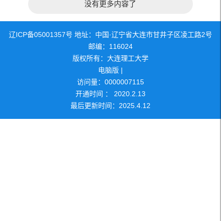
没有更多内容了
辽ICP备05001357号 地址：中国·辽宁省大连市甘井子区凌工路2号
邮编：116024
版权所有：大连理工大学
电脑版
|
访问量：
0000007115
开通时间 ：
2020
.
2
.
13
最后更新时间：
2025
.
4
.
12