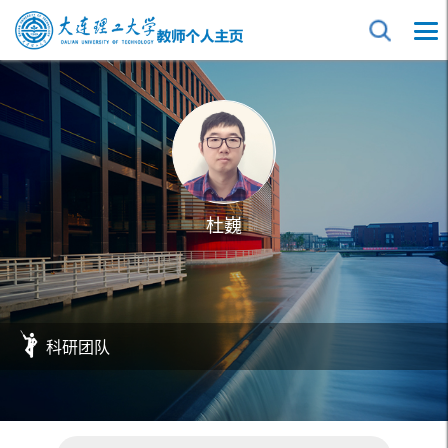
杜巍
科研团队