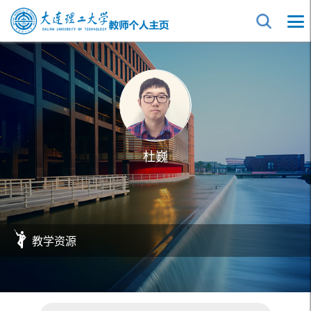
杜巍
教学资源