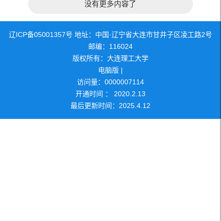
没有更多内容了
辽ICP备05001357号 地址：中国·辽宁省大连市甘井子区凌工路2号
邮编：116024
版权所有：大连理工大学
电脑版
|
访问量：
0000007114
开通时间 ：
2020
.
2
.
13
最后更新时间：
2025
.
4
.
12