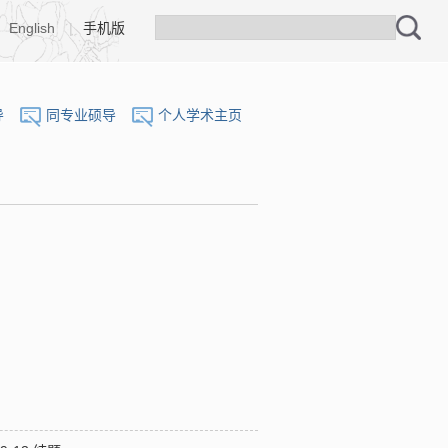
English
|
手机版
导
同专业硕导
个人学术主页