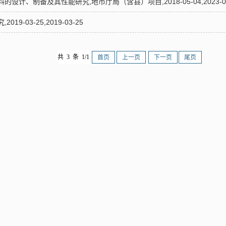
计、制备及其性能研究,地市厅局（含县）项目,2018-05-04,2023-09
9-03-25,2019-03-25
共 3 条 1/1
首页
上一页
下一页
尾页