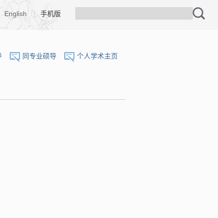
English
|
手机版
导
同专业硕导
个人学术主页