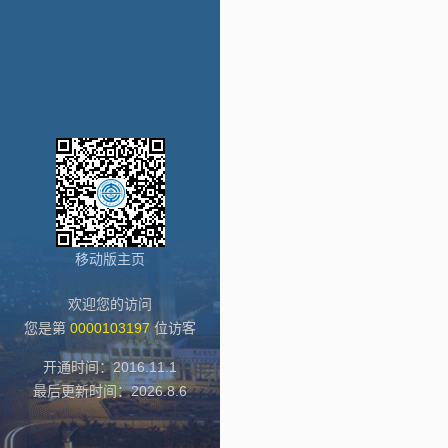
移动版主页
欢迎您的访问
您是第
0000103197
位访客
开通时间：
2016
.
11
.
1
最后更新时间：
2026
.
8
.
6