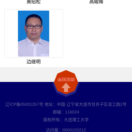
黄绍松
高峻峰
边继明
辽ICP备05001357号 地址：中国·辽宁省大连市甘井子区凌工路2号
邮编：116024
版权所有：大连理工大学
访问量：
0000103212