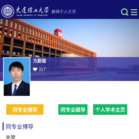
方蔚瑞
317
同专业博导
同专业硕导
个人学术主页
同专业博导
光学