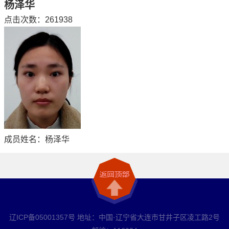
杨泽华
点击次数：
261938
成员姓名：杨泽华
辽ICP备05001357号 地址：中国·辽宁省大连市甘井子区凌工路2号