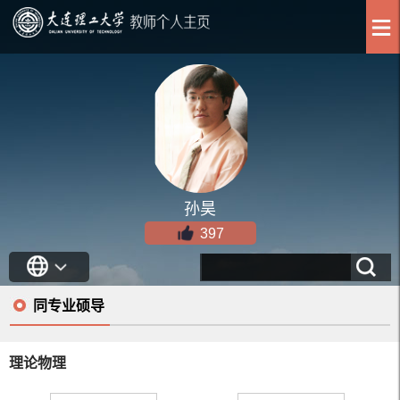
孙昊
397
同专业硕导
理论物理