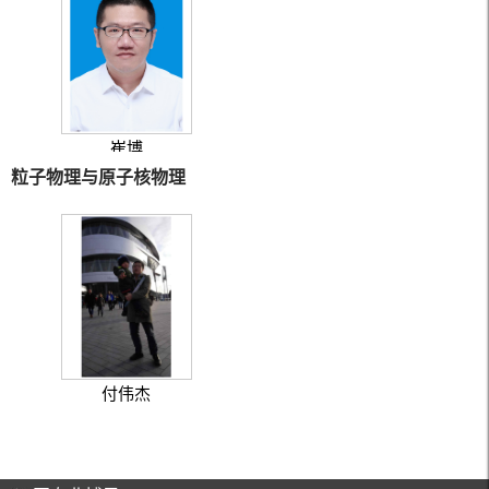
崔博
粒子物理与原子核物理
付伟杰