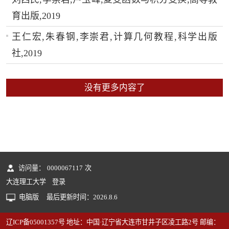
育出版,2019
王仁宏,朱春钢,李崇君,计算几何教程,科学出版
社,2019
没有更多内容了
访问量：
0000067117
次
大连理工大学
登录
电脑版
最后更新时间：
2026
.
8
.
6
辽ICP备05001357号 地址：中国·辽宁省大连市甘井子区凌工路2号 邮编：