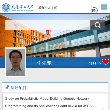
首页
科学研究
教学研究
获奖信息
李先能
2166
个
源代码
招生信息
科研项目
Study on Probabilistic Model Building Genetic Network
学生信息
Programming and Its Applications,Grant-in-Aid for JSPS