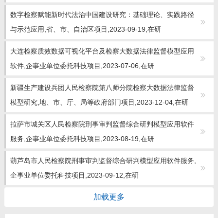
数字检察赋能新时代法治中国建设研究：基础理论、实践路径
与示范应用,省、市、自治区项目,2023-09-19,在研
大连检察质效数据可视化平台及检察大数据法律监督模型应用
软件,企事业单位委托科技项目,2023-07-06,在研
新疆生产建设兵团人民检察院第八师分院检察大数据法律监督
模型研究,地、市、厅、局等政府部门项目,2023-12-04,在研
拉萨市城关区人民检察院刑事审判监督综合研判模型应用软件
服务,企事业单位委托科技项目,2023-08-19,在研
葫芦岛市人民检察院刑事审判监督综合研判模型应用软件服务,
企事业单位委托科技项目,2023-09-12,在研
加载更多