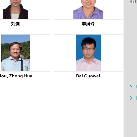
程
刘浏
李风玲
Hou, Zhong Hua
Dai Guowei