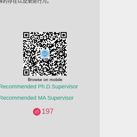
解的存在以及渐进行为。
Browse on mobile
Recommended Ph.D.Supervisor
Recommended MA Supervisor
197