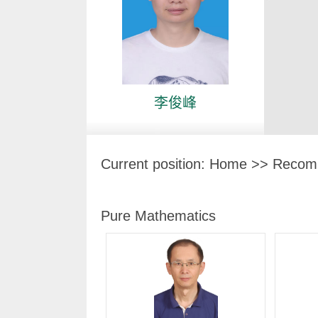
李俊峰
Current position:
Home
>> Recomm
Pure Mathematics