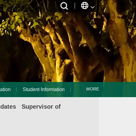
MORE
ation
Student Information
idates Supervisor of