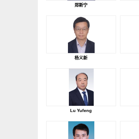
郑斯宁
杨义新
Lu Yufeng