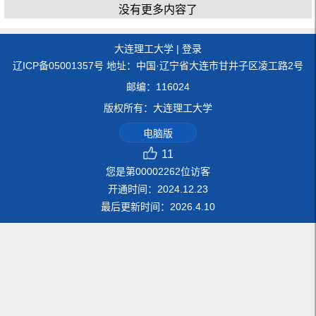
没有更多内容了
大连理工大学
|
登录
辽ICP备05001357号 地址：中国·辽宁省大连市甘井子区凌工路2号
邮编：116024
版权所有：大连理工大学
电脑版
11
您是第
00002262
位访客
开通时间：
2024
.
12
.
23
最后更新时间：
2026
.
4
.
10