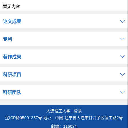
暂无内容
论文成果
专利
著作成果
科研项目
科研团队
大连理工大学
|
登录
辽ICP备05001357号 地址：中国·辽宁省大连市甘井子区凌工路2号
邮编：116024