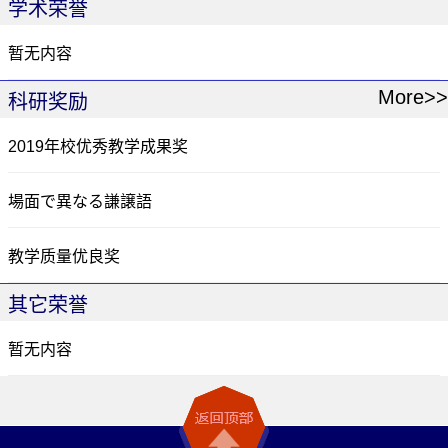
学术荣誉
暂无内容
More>>
科研奖励
2019年校优秀教学成果奖
場面で異なる謙譲語
教学质量优良奖
其它荣誉
暂无内容