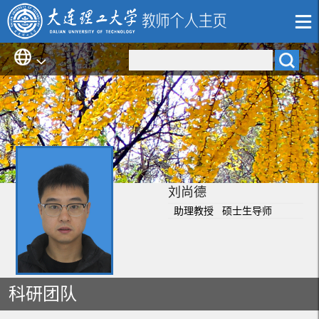
刘尚德
助理教授 硕士生导师
科研团队