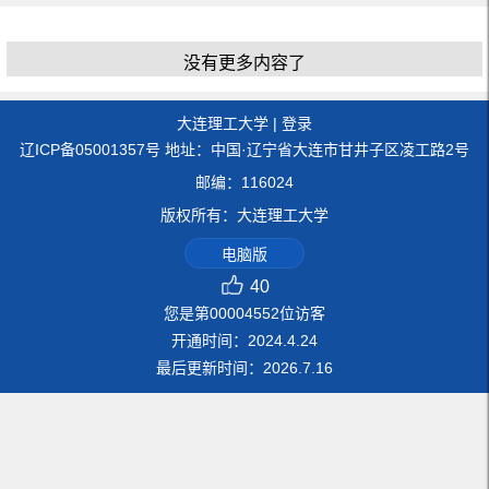
没有更多内容了
大连理工大学
|
登录
辽ICP备05001357号 地址：中国·辽宁省大连市甘井子区凌工路2号
邮编：116024
版权所有：大连理工大学
电脑版
40
您是第
00004552
位访客
开通时间：
2024
.
4
.
24
最后更新时间：
2026
.
7
.
16