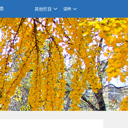
息
其他栏目
语种