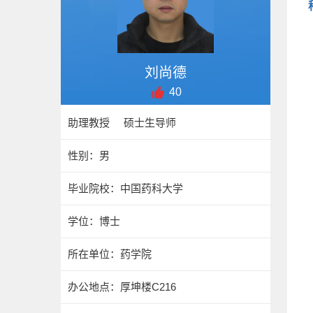
刘尚德
40
助理教授 硕士生导师
性别：男
毕业院校：中国药科大学
学位：博士
所在单位：药学院
办公地点：厚坤楼C216