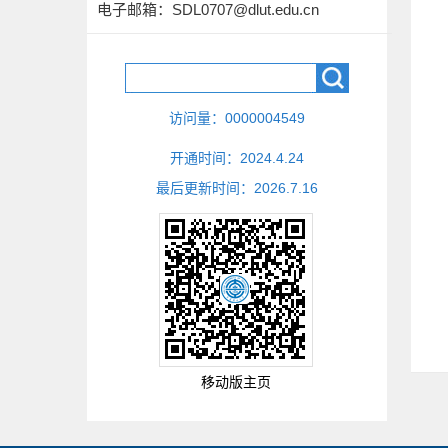
电子邮箱：
SDL0707@dlut.edu.cn
访问量：
0000004549
开通时间：
2024
.
4
.
24
最后更新时间：
2026
.
7
.
16
移动版主页