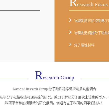
R
Esearch Focus
物理刺激可逆控制电子
物理刺激调控分子磁性
分子磁性材料
R
Esearch Group
Name of Research Group:分子磁性稳态调控与多功能耦合
h Group:本团队主要从事分子磁性稳态可逆调控的研究，致力于解决分子层次上信
科研平台和热情融洽的研究氛围。欢迎有志于科研的同学们加入！