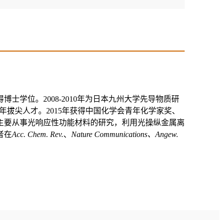
得博士学位。
2008-2010
年为日本九州大学先导物质研
年拔尖人才。
2015
年获得中国化学会青年化学家奖、
主要从事光响应性功能材料的研究，利用光操纵金属离
者在
Acc. Chem. Rev.
、
Nature Communications
、
Angew.