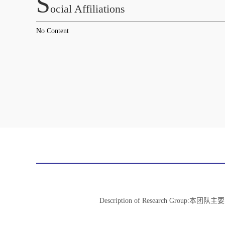
S
Ocial Affiliations
No Content
Description of Researc