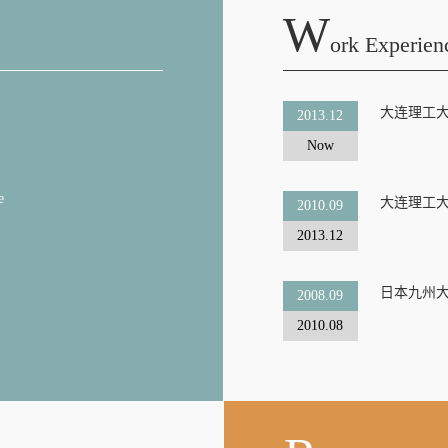
W
Ork Experien
大连理工
2013.12
Now
e
大连理工
2010.09
2013.12
日本九州
2008.09
2010.08