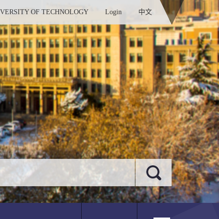
IVERSITY OF TECHNOLOGY
Login
中文