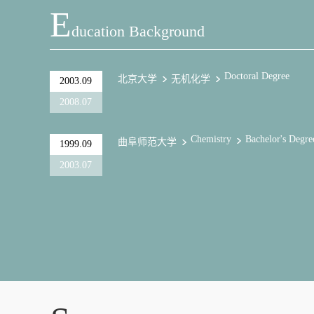
E
Ducation Background
Doctoral Degree
北京大学
无机化学
2003.09
2008.07
Chemistry
Bachelor's Degre
曲阜师范大学
1999.09
2003.07