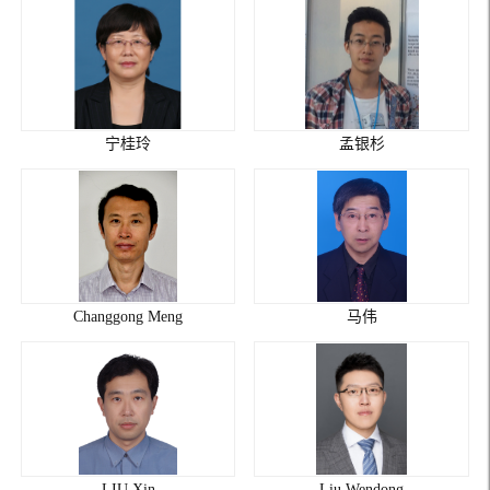
宁桂玲
孟银杉
Changgong Meng
马伟
LIU Xin
Liu Wendong