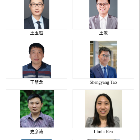
王玉超
王敏
王慧龙
Shengyang Tao
史彦涛
Limin Ren