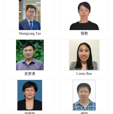
Shengyang Tao
宿艳
史彦涛
Limin Ren
宁桂玲
倪钧