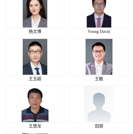
杨文博
Young David
王玉超
王敏
王慧龙
田朋