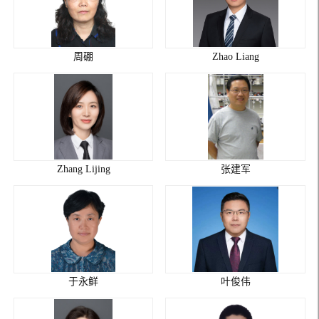
周硼
Zhao Liang
Zhang Lijing
张建军
于永鲜
叶俊伟