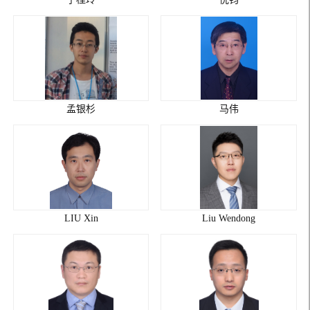
孟银杉
马伟
LIU Xin
Liu Wendong