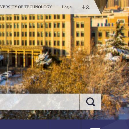
IVERSITY OF TECHNOLOGY
Login
中文