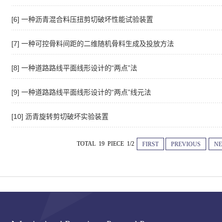
[6] 一种沥青混合料压扭剪切破坏性能试验装置
[7] 一种可控骨料间距的二维随机骨料生成及投放方法
[8] 一种道路路线平面线形设计的“两点”法
[9] 一种道路路线平面线形设计的“两点”线元法
[10] 沥青旋转剪切破坏实验装置
TOTAL 19 PIECE 1/2
FIRST
PREVIOUS
NE