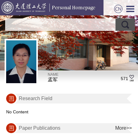
NAME
571
孟军
Research Field
No Content
Paper Publications
More>>