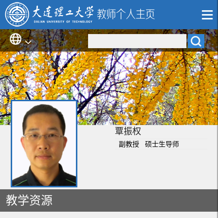
覃振权
副教授 硕士生导师
教学资源