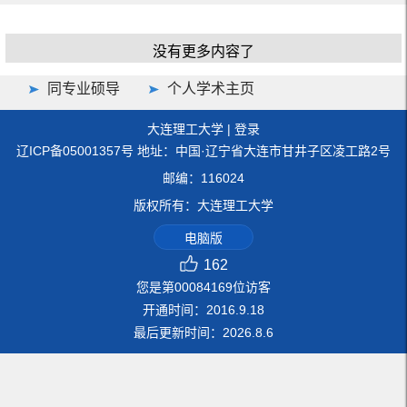
没有更多内容了
同专业硕导
个人学术主页
大连理工大学
|
登录
辽ICP备05001357号 地址：中国·辽宁省大连市甘井子区凌工路2号
邮编：116024
版权所有：大连理工大学
电脑版
162
您是第
00084169
位访客
开通时间：
2016
.
9
.
18
最后更新时间：
2026
.
8
.
6