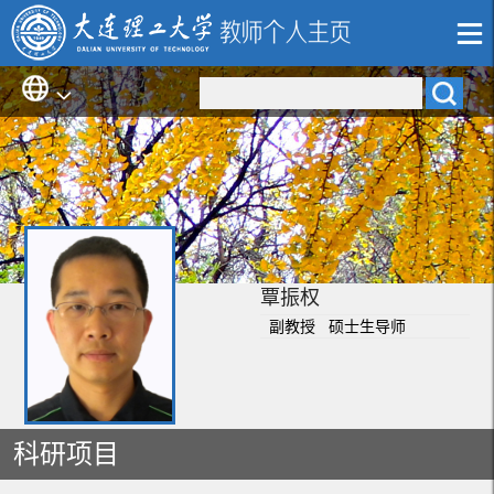
覃振权
副教授 硕士生导师
科研项目