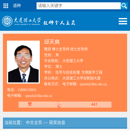
语种
邱天爽
教授 博士生导师 硕士生导师
性别： 男
毕业院校： 大连理工大学
学位： 博士
学科： 信号与信息处理. 生物医学工程
办公地点： 大连理工大学创新园大厦
联系方式：
电子邮箱：qiutsh@dlut.edu.cn;
电话：15898159801
电子邮箱：
qiutsh@dlut.edu.cn
赞
443
当前位置：
中文主页
>>
获奖信息