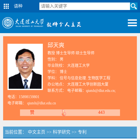
语种
邱天爽
教授 博士生导师 硕士生导师
性别： 男
毕业院校： 大连理工大学
学位： 博士
学科： 信号与信息处理. 生物医学工程
办公地点： 大连理工大学创新园大厦
联系方式：
电子邮箱：qiutsh@dlut.edu.cn;
电话：15898159801
电子邮箱：
qiutsh@dlut.edu.cn
赞
443
当前位置：
中文主页
>>
科学研究
>>
专利