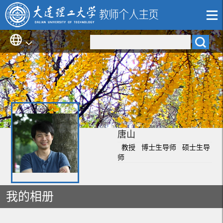
唐山
教授 博士生导师 硕士生导
师
我的相册