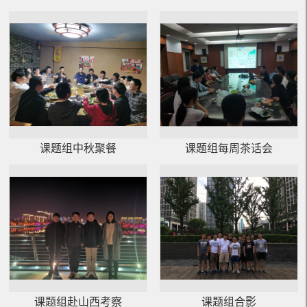
课题组中秋聚餐
课题组每周茶话会
课题组赴山西考察
课题组合影