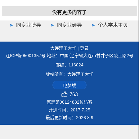
没有更多内容了
同专业博导
同专业硕导
个人学术主页
大连理工大学
|
登录
辽ICP备05001357号 地址：中国·辽宁省大连市甘井子区凌工路2号
邮编：116024
版权所有：大连理工大学
电脑版
763
您是第
00124882
位访客
开通时间：
2017
.
7
.
25
最后更新时间：
2026
.
8
.
9