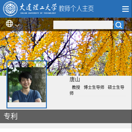
唐山
教授 博士生导师 硕士生导
师
专利