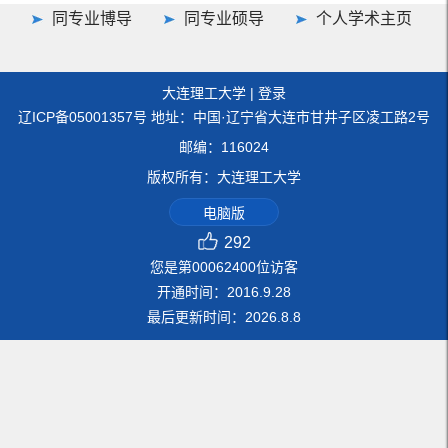
同专业博导
同专业硕导
个人学术主页
大连理工大学
|
登录
辽ICP备05001357号 地址：中国·辽宁省大连市甘井子区凌工路2号
邮编：116024
版权所有：大连理工大学
电脑版
292
您是第
00062400
位访客
开通时间：
2016
.
9
.
28
最后更新时间：
2026
.
8
.
8