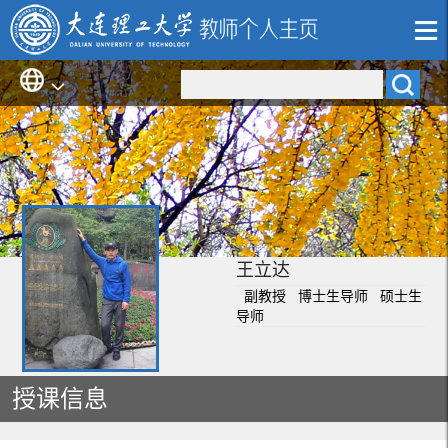
王立达
副教授 博士生导师 硕士生
导师
授课信息