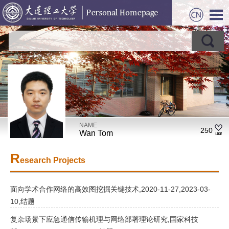
NAME
250
Wan Tom
R
esearch Projects
面向学术合作网络的高效图挖掘关键技术,2020-11-27,2023-03-
10,结题
复杂场景下应急通信传输机理与网络部署理论研究,国家科技