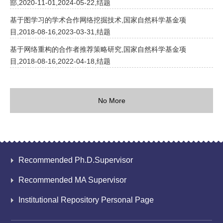
部,2020-11-01,2024-05-22,结题
基于图学习的学术合作网络挖掘技术,国家自然科学基金项
目,2018-08-16,2023-03-31,结题
基于网络重构的合作者推荐策略研究,国家自然科学基金项
目,2018-08-16,2022-04-18,结题
No More
Recommended Ph.D.Supervisor
Recommended MA Supervisor
Institutional Repository Personal Page