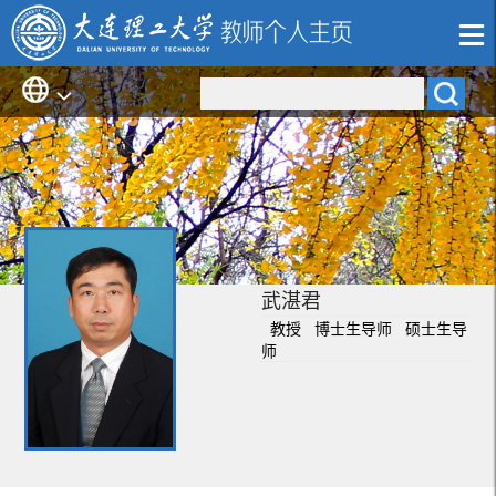
武湛君
教授 博士生导师 硕士生导
师