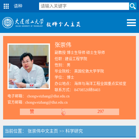
语种
张崇伟
副教授 博士生导师 硕士生导师
任职 : 建设工程学院
性别： 男
毕业院校： 英国伦敦大学学院
学位： 博士
办公地点： 海岸与海洋工程全国重点实验室
联系方式：
84708520转8403
电子邮箱：
chongweizhang@dlut.edu.cn
官方邮箱 :
chongweizhang@dlut.edu.cn
赞
297
当前位置：
张崇伟中文主页
>>
科学研究