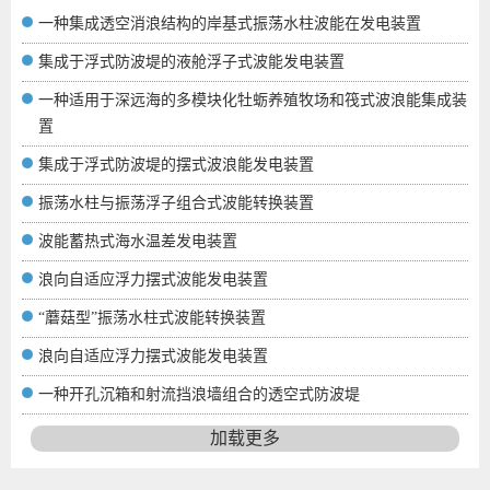
一种集成透空消浪结构的岸基式振荡水柱波能在发电装置
集成于浮式防波堤的液舱浮子式波能发电装置
一种适用于深远海的多模块化牡蛎养殖牧场和筏式波浪能集成装
置
集成于浮式防波堤的摆式波浪能发电装置
振荡水柱与振荡浮子组合式波能转换装置
波能蓄热式海水温差发电装置
浪向自适应浮力摆式波能发电装置
“蘑菇型”振荡水柱式波能转换装置
浪向自适应浮力摆式波能发电装置
一种开孔沉箱和射流挡浪墙组合的透空式防波堤
加载更多