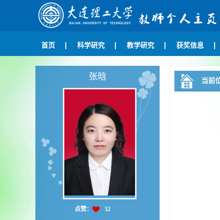
首页
科学研究
教学研究
获奖信息
张晗
当前
点赞：
52