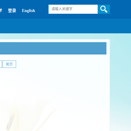
学
登录
English
尾页