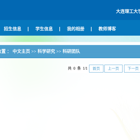
大连理工大
招生信息
学生信息
我的相册
教师博客
位置 ：
中文主页
>>
科学研究
>>
科研团队
共 0 条 1/1
首页
上一页
下一页