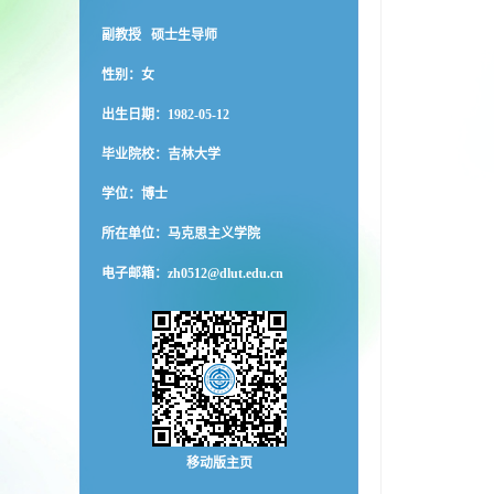
副教授 硕士生导师
性别：女
出生日期：1982-05-12
毕业院校：吉林大学
学位：博士
所在单位：马克思主义学院
电子邮箱：
zh0512@dlut.edu.cn
移动版主页