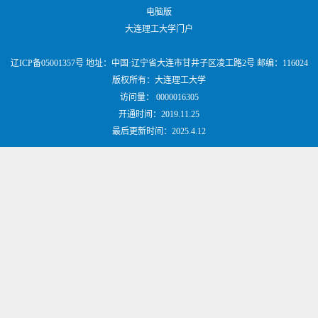
电脑版
大连理工大学门户
辽ICP备05001357号 地址：中国·辽宁省大连市甘井子区凌工路2号 邮编：116024
版权所有：大连理工大学
访问量：
0000016305
开通时间：
2019
.
11
.
25
最后更新时间：
2025
.
4
.
12