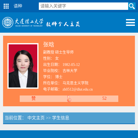
语种
张晗
副教授 硕士生导师
性别： 女
出生日期： 1982-05-12
毕业院校： 吉林大学
学位： 博士
所在单位： 马克思主义学院
电子邮箱：
zh0512@dlut.edu.cn
赞
52
当前位置：
中文主页
>>
学生信息