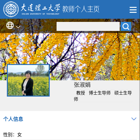
张淑娟
教授 博士生导师 硕士生导
师
个人信息
性别：女