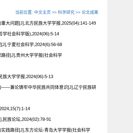
当前位置:
中文主页
>>
科学研究
>>
论文成果
J],北方民族大学学报,2025(04):141-149
会科学版),2024(06):5-14
夏社会科学,2024(6):56-68
路径[J],贵州大学学报(社会科学
学报,2024(06):5-13
构——兼论铸牢中华民族共同体意识[J],辽宁民族研
15(7):1-14
坛,2024(02):78-91
实践路径[J],东方论坛-青岛大学学报(社会科学