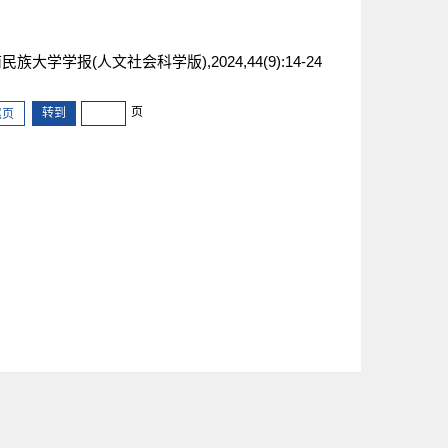
学学报(人文社会科学版),2024,44(9):14-24
页
尾页