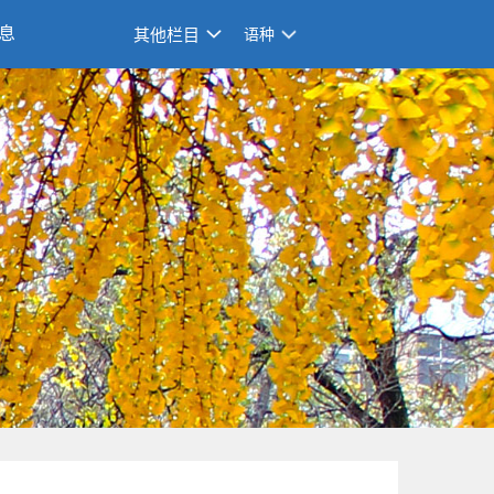
息
其他栏目
语种